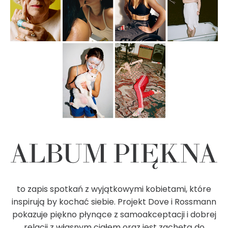
to zapis spotkań z wyjątkowymi kobietami, które
inspirują by kochać siebie. Projekt Dove i Rossmann
pokazuje piękno płynące z samoakceptacji i dobrej
relacji z własnym ciałem oraz jest zachętą do