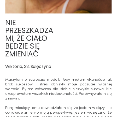
NIE
PRZESZKADZA
MI, ŻE CIAŁO
BĘDZIE SIĘ
ZMIENIAĆ
Wiktoria, 23, Sulęczyno
Marzyłam o zawodzie modelki. Gdy miałam kilkanaście lat,
brak sukcesów i stres obniżyły moje poczucie własnej
wartości. Byłam wówczas dla siebie niezwykle surowa. Nie
akceptowałam wszelkich niedoskonałości. Porównywałam się
z innymi.
Parę miesięcy temu dowiedziałam się, że jestem w ciąży. I to
całkowicie zmieniło moją perspektywę. Jestem wdzięczna, że