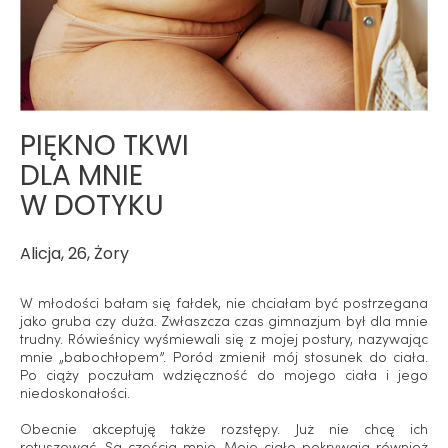
PIĘKNO TKWI
DLA MNIE
W DOTYKU
Alicja, 26, Żory
W młodości bałam się fałdek, nie chciałam być postrzegana
jako gruba czy duża. Zwłaszcza czas gimnazjum był dla mnie
trudny. Rówieśnicy wyśmiewali się z mojej postury, nazywając
mnie „babochłopem”. Poród zmienił mój stosunek do ciała.
Po ciąży poczułam wdzięczność do mojego ciała i jego
niedoskonałości.
Obecnie akceptuję także rozstępy. Już nie chcę ich