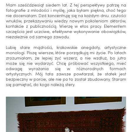
Mam sześćdziesiąt siedem lat. Z tej perspektywy patrzę na
fotografie z młodości i myślę, jaka byłam piękna, choć tego
nie doceniałam. Dziś koncentruję się na każdym dniu: czułości
wnuków, przekazywaniu wiedzy nowym pokoleniom aktorów,
kontakcie z publicznością. Wierzę w etos pracy. Elementem
szczęścia jest uczciwe, efektywne wykonywanie obowiązków,
niezależnie od samego zawodu.
Lubię stare mądrości, krakowskie anegdoty, artystyczne
monologi. Piszę wiersze, które porządkują mi życie. Po latach
zrozumiałam, że lepiej żyć wszerz, a nie wzdłuż, bo jutro
może się nie wydarzyć. Chcę próbować wszystkiego, mieć
odwagę wyrażania się w różnorodnych formach
artystycznych. Mój tata zawsze powtarzał, że statek jest
bezpieczny w porcie, ale nie po to został zbudowany. Staram
się pamiętać, do kogo należą stery.